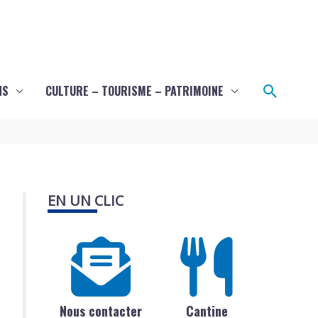
Recher
NS
CULTURE – TOURISME – PATRIMOINE
EN UN CLIC
Nous contacter
Cantine