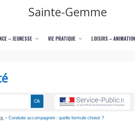
Sainte-Gemme
NCE – JEUNESSE
VIE PRATIQUE
LOISIRS – ANIMATIO
té
re
>
Conduite accompagnée : quelle formule choisir ?