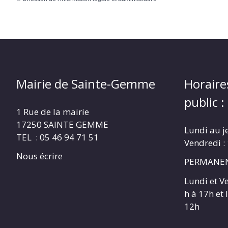
Mairie de Sainte-Gemme
Horaire
public :
1 Rue de la mairie
17250 SAINTE GEMME
Lundi au j
TEL : 05 46 94 71 51
Vendredi :
Nous écrire
PERMANEN
Lundi et V
h à 17h et
12h