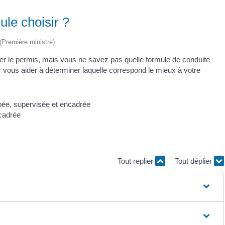
le choisir ?
 (Première ministre)
er le permis, mais vous ne savez pas quelle formule de conduite
vous aider à déterminer laquelle correspond le mieux à votre
cadrée
Tout replier
Tout déplier