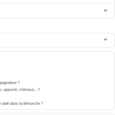
pagnateur ?
, apprenti, chômeur... ?
e aidé dans la démarche ?