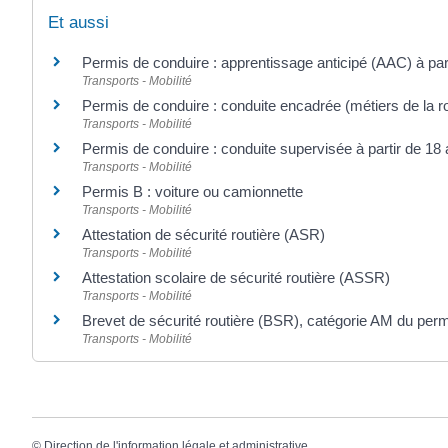
Et aussi
Permis de conduire : apprentissage anticipé (AAC) à par
Transports - Mobilité
Permis de conduire : conduite encadrée (métiers de la r
Transports - Mobilité
Permis de conduire : conduite supervisée à partir de 18
Transports - Mobilité
Permis B : voiture ou camionnette
Transports - Mobilité
Attestation de sécurité routière (ASR)
Transports - Mobilité
Attestation scolaire de sécurité routière (ASSR)
Transports - Mobilité
Brevet de sécurité routière (BSR), catégorie AM du per
Transports - Mobilité
©
Direction de l'information légale et administrative