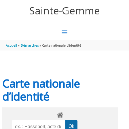
Aller au contenu
Aller au pied de page
Sainte-Gemme
MENU
PRINCIPAL
Accueil
Démarches
Carte nationale d’identité
Carte nationale
d’identité