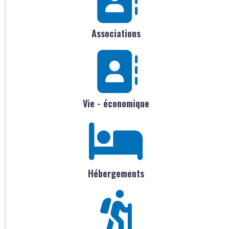
Associations
Vie - économique
Hébergements