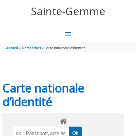
Aller au contenu
Aller au pied de page
Sainte-Gemme
MENU
PRINCIPAL
Accueil
Démarches
Carte nationale d’identité
Carte nationale
d’identité