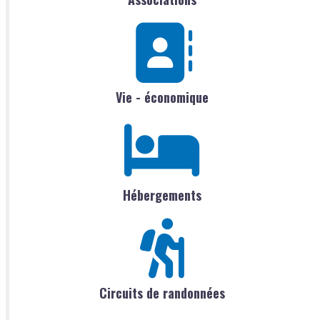
Vie - économique
Hébergements
Circuits de randonnées