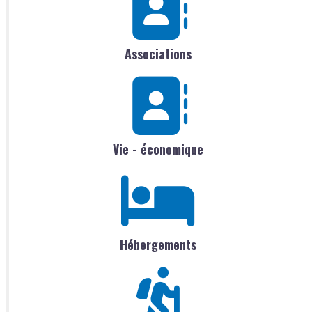
Associations
Vie - économique
Hébergements