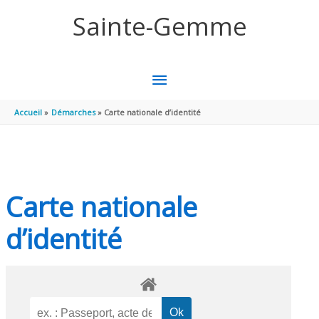
Aller au contenu
Aller au pied de page
Sainte-Gemme
MENU
PRINCIPAL
Accueil
Démarches
Carte nationale d’identité
Carte nationale
d’identité