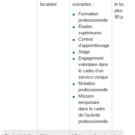
locataire
suivantes :
le logeme
plus de
Formation
90 jours p
professionnelle
Études
supérieures
Contrat
d'apprentissage
Stage
Engagement
volontaire dans
le cadre d'un
service civique
Mutation
professionnelle
Mission
temporaire
dans le cadre
de l'activité
professionnelle