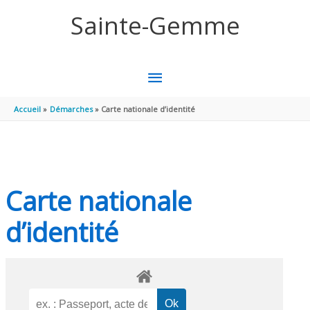
Aller au contenu
Aller au pied de page
Sainte-Gemme
MENU
PRINCIPAL
Accueil
Démarches
Carte nationale d’identité
Carte nationale
d’identité