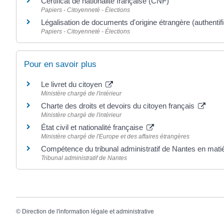
Certificat de nationalité française (CNF)
Papiers - Citoyenneté - Élections
Légalisation de documents d'origine étrangère (authentifi
Papiers - Citoyenneté - Élections
Pour en savoir plus
Le livret du citoyen
Ministère chargé de l'intérieur
Charte des droits et devoirs du citoyen français
Ministère chargé de l'intérieur
État civil et nationalité française
Ministère chargé de l'Europe et des affaires étrangères
Compétence du tribunal administratif de Nantes en matiè
Tribunal administratif de Nantes
©
Direction de l'information légale et administrative