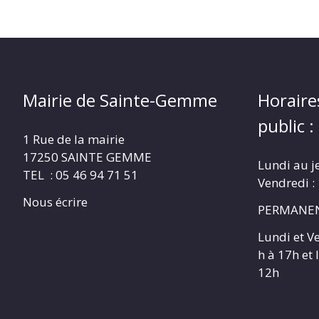
Mairie de Sainte-Gemme
Horaire
public :
1 Rue de la mairie
17250 SAINTE GEMME
Lundi au j
TEL : 05 46 94 71 51
Vendredi :
Nous écrire
PERMANEN
Lundi et V
h à 17h et
12h