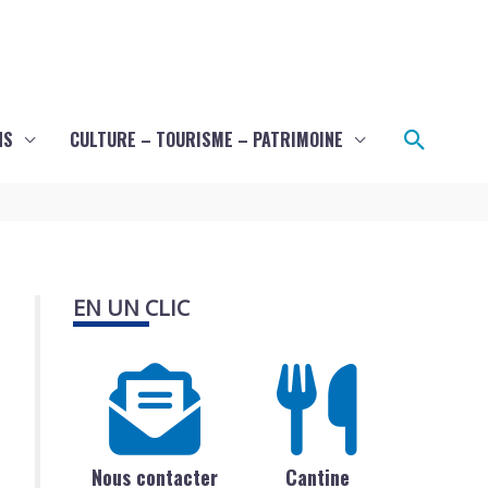
Recher
NS
CULTURE – TOURISME – PATRIMOINE
EN UN CLIC
Nous contacter
Cantine