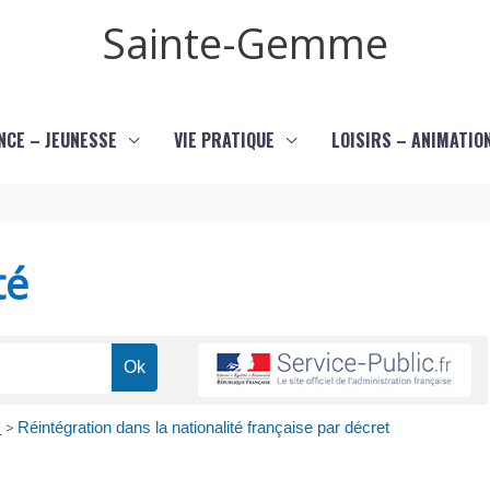
Sainte-Gemme
NCE – JEUNESSE
VIE PRATIQUE
LOISIRS – ANIMATIO
té
e
>
Réintégration dans la nationalité française par décret