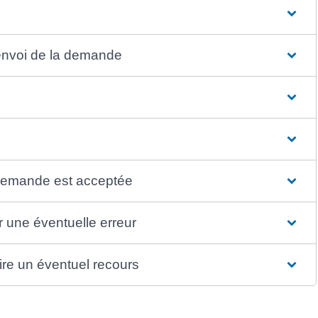
'envoi de la demande
e demande est acceptée
er une éventuelle erreur
ire un éventuel recours