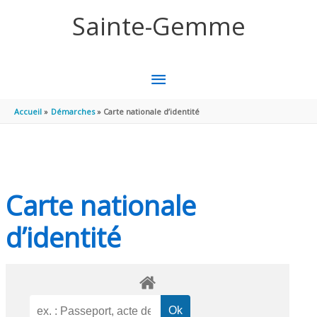
Aller au contenu
Aller au pied de page
Sainte-Gemme
MENU
PRINCIPAL
Accueil
Démarches
Carte nationale d’identité
Carte nationale
d’identité