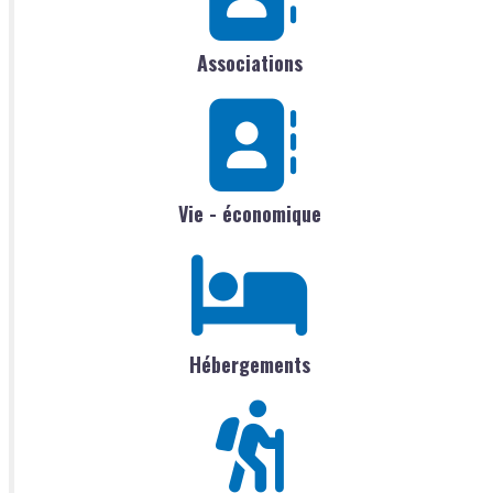
Associations
Vie - économique
Hébergements