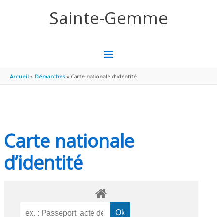
Aller au contenu
Aller au pied de page
Sainte-Gemme
MENU
PRINCIPAL
Accueil
Démarches
Carte nationale d’identité
Carte nationale
d’identité