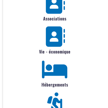
Associations
Vie - économique
Hébergements