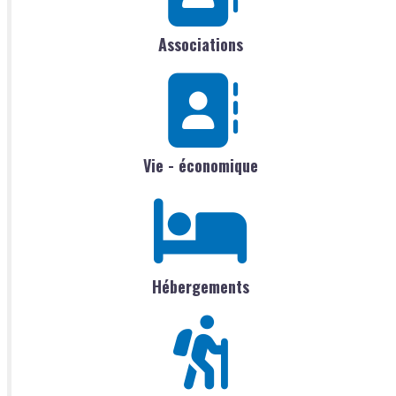
Associations
Vie - économique
Hébergements