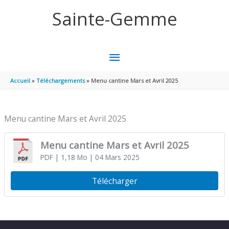
Aller au contenu
Aller au pied de page
Sainte-Gemme
MENU
PRINCIPAL
Accueil
Téléchargements
Menu cantine Mars et Avril 2025
Menu cantine Mars et Avril 2025
Menu cantine Mars et Avril 2025
PDF
| 1,18 Mo
| 04 Mars 2025
Télécharger