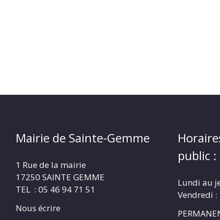
Mairie de Sainte-Gemme
Horaire
public :
1 Rue de la mairie
17250 SAINTE GEMME
Lundi au j
TEL : 05 46 94 71 51
Vendredi :
Nous écrire
PERMANEN