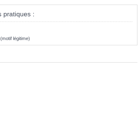
s pratiques :
motif légitime)