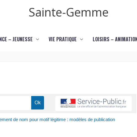
Sainte-Gemme
NCE – JEUNESSE
VIE PRATIQUE
LOISIRS – ANIMATIO
ment de nom pour motif légitime : modèles de publication