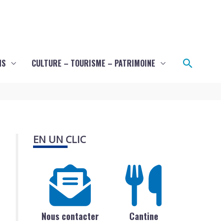
Recher
NS
CULTURE – TOURISME – PATRIMOINE
EN UN CLIC
Nous contacter
Cantine