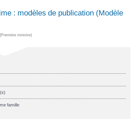
ime : modèles de publication (Modèle
 (Première ministre)
(s)
me famille