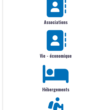
Associations
Vie - économique
Hébergements