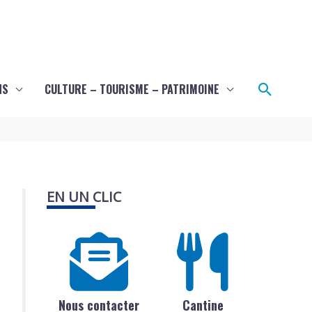
Recher
NS
CULTURE – TOURISME – PATRIMOINE
EN UN CLIC
Nous contacter
Cantine