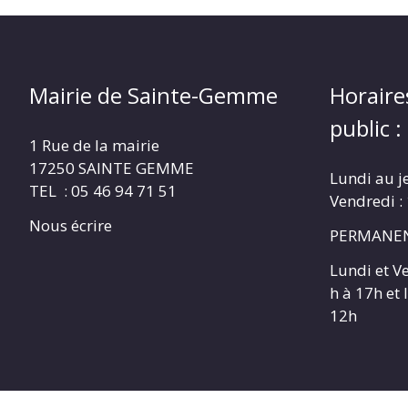
Mairie de Sainte-Gemme
Horaire
public :
1 Rue de la mairie
17250 SAINTE GEMME
Lundi au j
TEL : 05 46 94 71 51
Vendredi :
Nous écrire
PERMANEN
Lundi et V
h à 17h et
12h