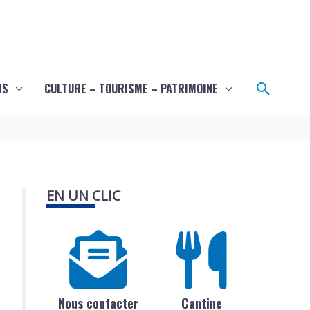
Recher
NS
CULTURE – TOURISME – PATRIMOINE
EN UN CLIC
Nous contacter
Cantine