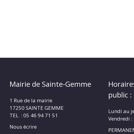
Mairie de Sainte-Gemme
Horaire
public :
1 Rue de la mairie
17250 SAINTE GEMME
Lundi au j
TEL : 05 46 94 71 51
Vendredi :
Nous écrire
PERMANEN