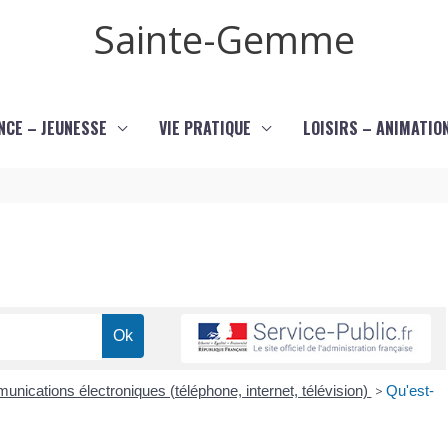
Sainte-Gemme
NCE – JEUNESSE
VIE PRATIQUE
LOISIRS – ANIMATIO
nications électroniques (téléphone, internet, télévision)
>
Qu'est-