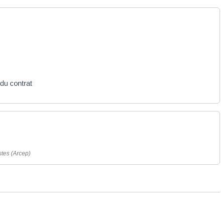
 du contrat
stes (Arcep)