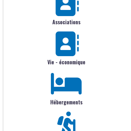
Associations
Vie - économique
Hébergements