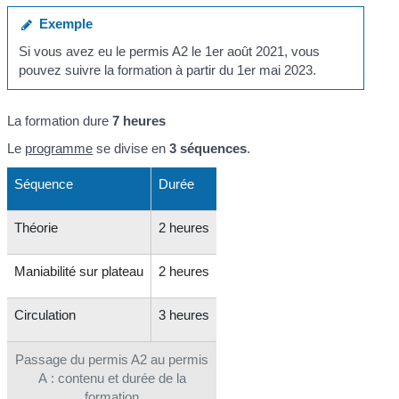
Exemple
Si vous avez eu le permis A2 le 1
er
août 2021, vous
pouvez suivre la formation à partir du 1
er
mai 2023.
La formation dure
7 heures
Le
programme
se divise en
3 séquences
.
Séquence
Durée
Théorie
2 heures
Maniabilité sur plateau
2 heures
Circulation
3 heures
Passage du permis A2 au permis
A : contenu et durée de la
formation