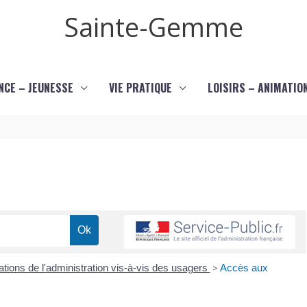
Sainte-Gemme
NCE – JEUNESSE
VIE PRATIQUE
LOISIRS – ANIMATIO
ations de l'administration vis-à-vis des usagers
>
Accès aux