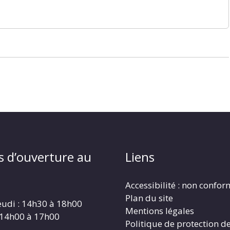
s d’ouverture au
Liens
Accessibilité : non confo
Plan du site
eudi : 14h30 à 18h00
Mentions légales
 14h00 à 17h00
Politique de protection d