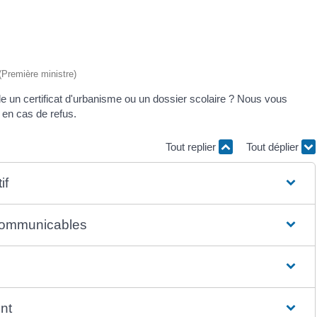
 (Première ministre)
e un certificat d'urbanisme ou un dossier scolaire ? Nous vous
en cas de refus.
Tout replier
Tout déplier
if
 communicables
nt