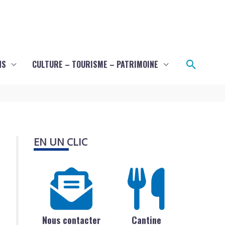
Recher
NS
CULTURE – TOURISME – PATRIMOINE
EN UN CLIC
Nous contacter
Cantine