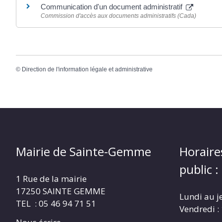
Communication d'un document administratif
Commission d'accès aux documents administratifs (Cada)
©
Direction de l'information légale et administrative
Mairie de Sainte-Gemme
Horaire
public :
1 Rue de la mairie
17250 SAINTE GEMME
Lundi au j
TEL : 05 46 94 71 51
Vendredi :