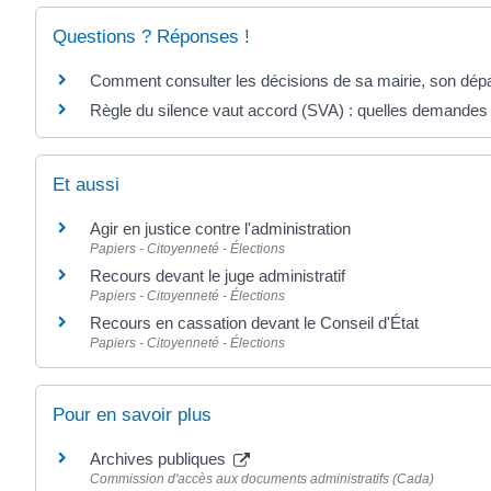
Questions ? Réponses !
Comment consulter les décisions de sa mairie, son dép
Règle du silence vaut accord (SVA) : quelles demandes
Et aussi
Agir en justice contre l'administration
Papiers - Citoyenneté - Élections
Recours devant le juge administratif
Papiers - Citoyenneté - Élections
Recours en cassation devant le Conseil d'État
Papiers - Citoyenneté - Élections
Pour en savoir plus
Archives publiques
Commission d'accès aux documents administratifs (Cada)