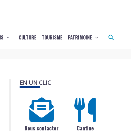
Recher
NS
CULTURE – TOURISME – PATRIMOINE
EN UN CLIC
Nous contacter
Cantine