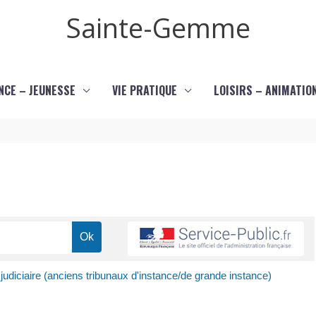
Sainte-Gemme
NCE – JEUNESSE
VIE PRATIQUE
LOISIRS – ANIMATIO
l judiciaire (anciens tribunaux d'instance/de grande instance)