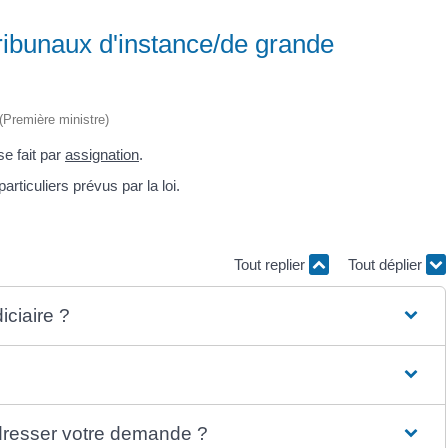
 tribunaux d'instance/de grande
 (Première ministre)
se fait par
assignation
.
articuliers prévus par la loi.
Tout replier
Tout déplier
iciaire ?
 adresser votre demande ?