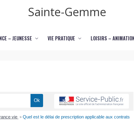
Sainte-Gemme
NCE – JEUNESSE
VIE PRATIQUE
LOISIRS – ANIMATIO
rance vie
>
Quel est le délai de prescription applicable aux contrats