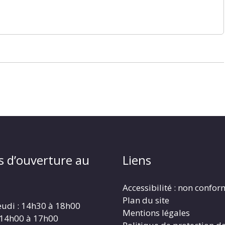
s d’ouverture au
Liens
Accessibilité : non confo
Plan du site
eudi : 14h30 à 18h00
Mentions légales
 14h00 à 17h00