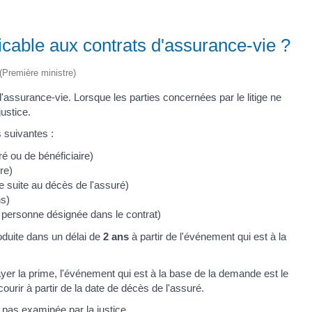
licable aux contrats d'assurance-vie ?
 (Première ministre)
'assurance-vie. Lorsque les parties concernées par le litige ne
ustice.
s suivantes :
 ou de bénéficiaire)
re)
 suite au décès de l'assuré)
ns)
la personne désignée dans le contrat)
roduite dans un délai de
2 ans
à partir de l'événement qui est à la
yer la prime, l'événement qui est à la base de la demande est le
urir à partir de la date de décès de l'assuré.
a pas examinée par la justice.