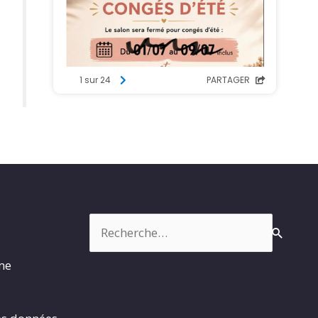
Rechercher :
rme