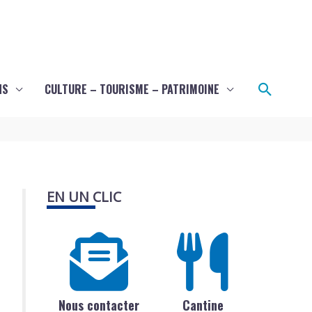
Recher
NS
CULTURE – TOURISME – PATRIMOINE
EN UN CLIC
Nous contacter
Cantine