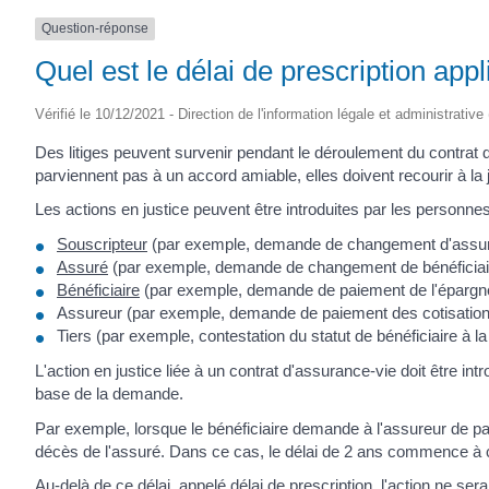
Question-réponse
Quel est le délai de prescription app
Vérifié le 10/12/2021 - Direction de l'information légale et administrative
Des litiges peuvent survenir pendant le déroulement du contrat d
parviennent pas à un accord amiable, elles doivent recourir à la j
Les actions en justice peuvent être introduites par les personne
Souscripteur
(par exemple, demande de changement d'assuré
Assuré
(par exemple, demande de changement de bénéficiai
Bénéficiaire
(par exemple, demande de paiement de l'épargne
Assureur (par exemple, demande de paiement des cotisatio
Tiers (par exemple, contestation du statut de bénéficiaire à 
L'action en justice liée à un contrat d'assurance-vie doit être int
base de la demande.
Par exemple, lorsque le bénéficiaire demande à l'assureur de pa
décès de l'assuré. Dans ce cas, le délai de 2 ans commence à co
Au-delà de ce délai, appelé
délai de prescription
, l'action ne ser