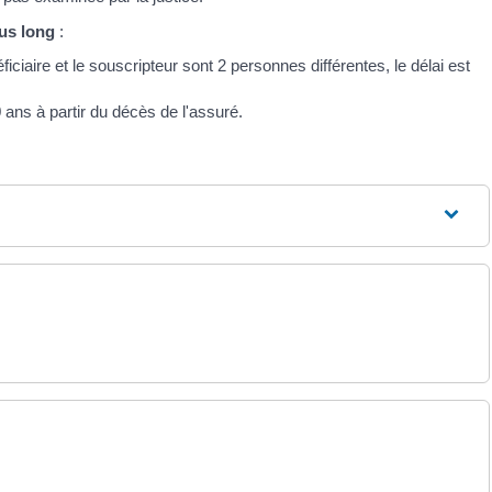
us long
:
iciaire et le souscripteur sont 2 personnes différentes, le délai est
0 ans à partir du décès de l'assuré.