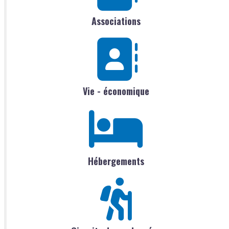
Associations
Vie - économique
Hébergements