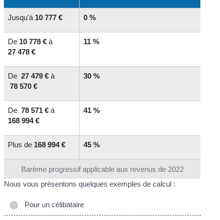
Jusqu'à
10 777 €
0 %
De
10 778 €
à
11 %
27 478 €
De
27 479 €
à
30 %
78 570 €
De
78 571 €
à
41 %
168 994 €
Plus de
168 994 €
45 %
Barème progressif applicable aux revenus de 2022
Nous vous présentons quelques exemples de calcul :
Pour un célibataire