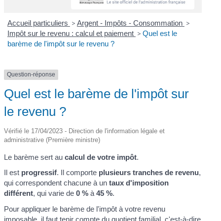
Accueil particuliers
>
Argent - Impôts - Consommation
>
Impôt sur le revenu : calcul et paiement
>
Quel est le
barème de l'impôt sur le revenu ?
Question-réponse
Quel est le barème de l'impôt sur
le revenu ?
Vérifié le 17/04/2023 - Direction de l'information légale et
administrative (Première ministre)
Le barème sert au
calcul de votre impôt
.
Il est
progressif
. Il comporte
plusieurs tranches de revenu
,
qui correspondent chacune à un
taux d'imposition
différent
, qui varie de
0 %
à
45 %
.
Pour appliquer le barème de l'impôt à votre revenu
imposable, il faut tenir compte du
quotient familial
, c'est-à-dire