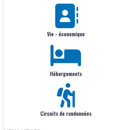
Vie - économique
Hébergements
Circuits de randonnées