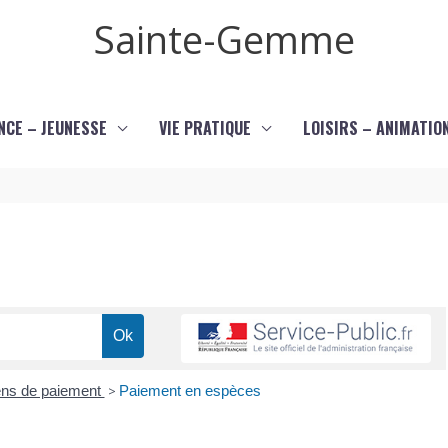
Sainte-Gemme
NCE – JEUNESSE
VIE PRATIQUE
LOISIRS – ANIMATIO
ns de paiement
>
Paiement en espèces