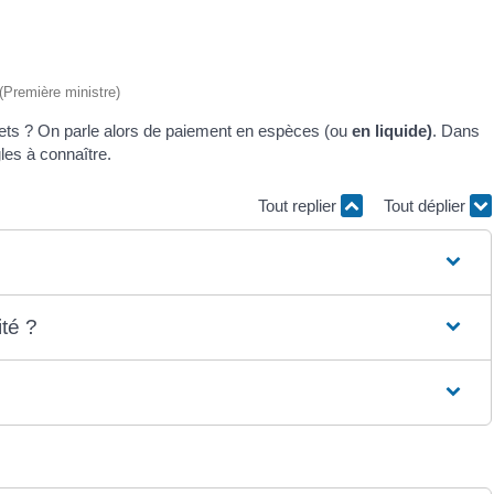
 (Première ministre)
llets ? On parle alors de paiement en espèces (ou
en liquide)
. Dans
gles à connaître.
Tout replier
Tout déplier
té ?