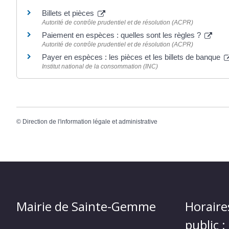
Billets et pièces
Autorité de contrôle prudentiel et de résolution (ACPR)
Paiement en espèces : quelles sont les règles ?
Autorité de contrôle prudentiel et de résolution (ACPR)
Payer en espèces : les pièces et les billets de banque
Institut national de la consommation (INC)
©
Direction de l'information légale et administrative
Mairie de Sainte-Gemme
Horaire
public :