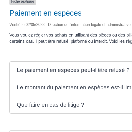
Fiche pratique
Paiement en espèces
Vérifié le 02/05/2023 - Direction de l'information légale et administrative
Vous voulez régler vos achats en utilisant des pièces ou des bi
certains cas, il peut être refusé, plafonné ou interdit. Voici les rè
Le paiement en espèces peut-il être refusé ?
Le montant du paiement en espèces est-il limi
Que faire en cas de litige ?