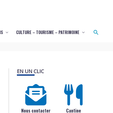
Recher
NS
CULTURE – TOURISME – PATRIMOINE
EN UN CLIC
Nous contacter
Cantine