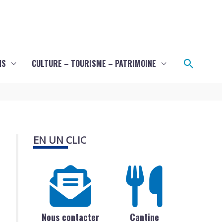
Recher
NS
CULTURE – TOURISME – PATRIMOINE
EN UN CLIC
Nous contacter
Cantine