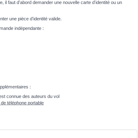
lle, il faut d'abord demander une nouvelle carte d'identité ou un
ter une pièce d'identité valide.
emande indépendante :
upplémentaires :
 est connue des auteurs du vol
 de téléphone portable