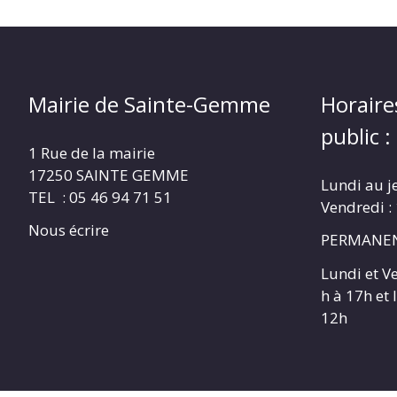
Mairie de Sainte-Gemme
Horaire
public :
1 Rue de la mairie
17250 SAINTE GEMME
Lundi au j
TEL : 05 46 94 71 51
Vendredi :
Nous écrire
PERMANEN
Lundi et V
h à 17h et
12h