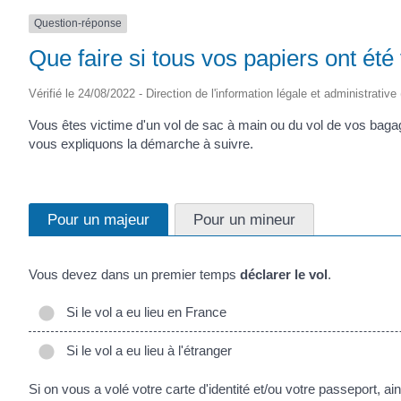
Question-réponse
Que faire si tous vos papiers ont é
Vérifié le 24/08/2022 - Direction de l'information légale et administrative
Vous êtes victime d'un vol de sac à main ou du vol de vos baga
vous expliquons la démarche à suivre.
Pour un majeur
Pour un mineur
Vous devez dans un premier temps
déclarer le vol
.
Si le vol a eu lieu en France
Si le vol a eu lieu à l'étranger
Si on vous a volé votre carte d'identité et/ou votre passeport, ai