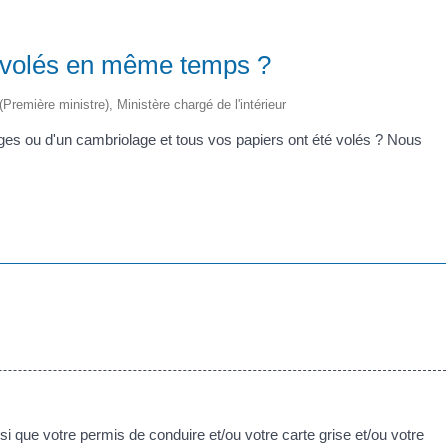
té volés en même temps ?
 (Première ministre), Ministère chargé de l'intérieur
ges ou d'un cambriolage et tous vos papiers ont été volés ? Nous
nsi que votre permis de conduire et/ou votre carte grise et/ou votre