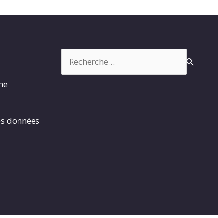
Rechercher :
rme
es données