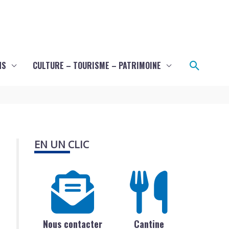
Recher
NS
CULTURE – TOURISME – PATRIMOINE
EN UN CLIC
Nous contacter
Cantine