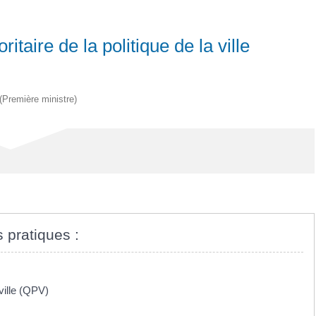
ritaire de la politique de la ville
 (Première ministre)
s pratiques :
ville (QPV)