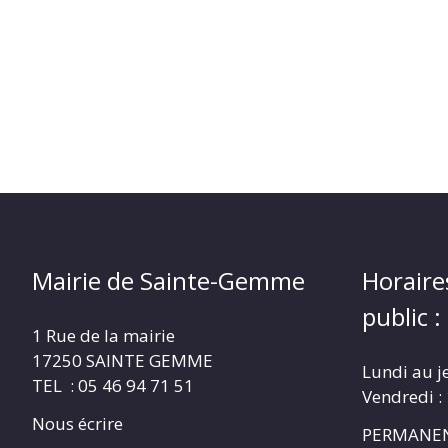
Mairie de Sainte-Gemme
Horaire
public :
1 Rue de la mairie
17250 SAINTE GEMME
Lundi au j
TEL : 05 46 94 71 51
Vendredi :
Nous écrire
PERMANEN