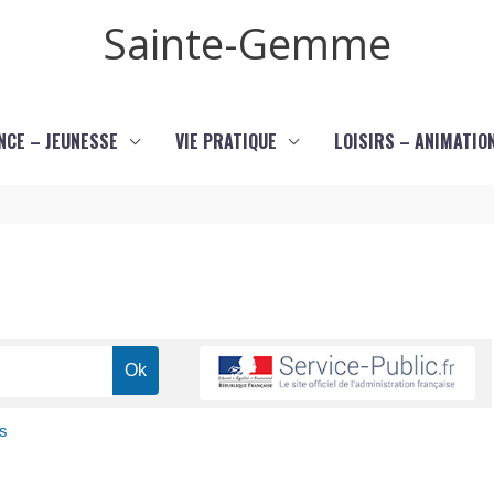
Sainte-Gemme
NCE – JEUNESSE
VIE PRATIQUE
LOISIRS – ANIMATIO
s