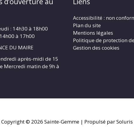
s d’ouverture au
Liens
Accessibilité : non confo
Plan du site
eudi : 14h30 à 18h00
Mentions légales
 14h00 à 17h00
Politique de protection d
CE DU MAIRE
Gestion des cookies
endredi après-midi de 15
 le Mercredi matin de 9h à
Copyright © 2026
Sainte-Gemme
| Propulsé par Soluris