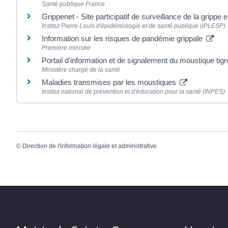
Santé publique France
Grippenet - Site participatif de surveillance de la grippe
Institut Pierre Louis d'épidémiologie et de santé publique (iPLESP
Information sur les risques de pandémie grippale
Première ministre
Portail d'information et de signalement du moustique tig
Ministère chargé de la santé
Maladies transmises par les moustiques
Institut national de prévention et d'éducation pour la santé (INPES)
©
Direction de l'information légale et administrative