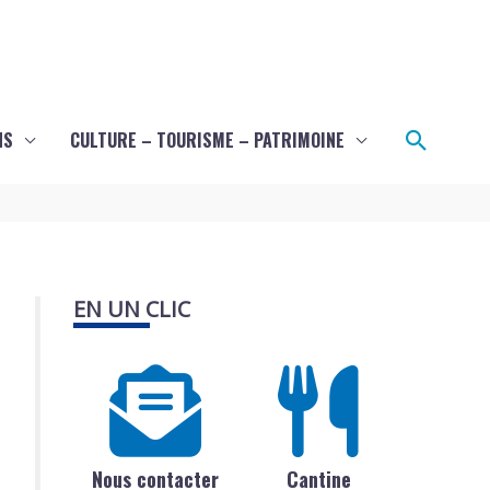
Recher
NS
CULTURE – TOURISME – PATRIMOINE
EN UN CLIC
Nous contacter
Cantine