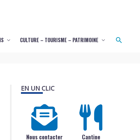
Recher
NS
CULTURE – TOURISME – PATRIMOINE
EN UN CLIC
Nous contacter
Cantine