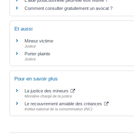
L'aide juridictionnelle peut-elle être retirée ?
Comment consulter gratuitement un avocat ?
Et aussi
Mineur victime
Justice
Porter plainte
Justice
Pour en savoir plus
La justice des mineurs
Ministère chargé de la justice
Le recouvrement amiable des créances
Institut national de la consommation (INC)