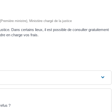
 (Première ministre), Ministère chargé de la justice
ustice. Dans certains lieux, il est possible de consulter gratuitement
ndre en charge vos frais.
refus ?