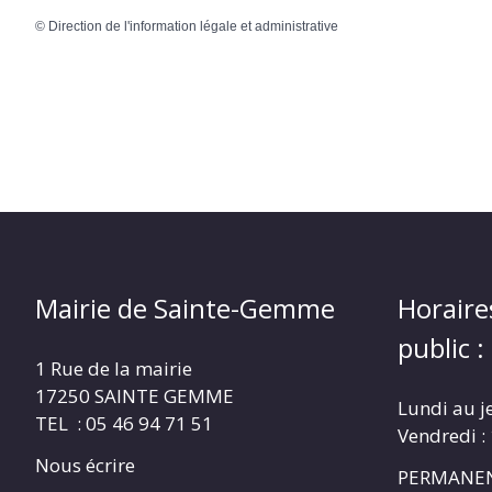
©
Direction de l'information légale et administrative
Mairie de Sainte-Gemme
Horaire
public :
1 Rue de la mairie
17250 SAINTE GEMME
Lundi au j
TEL : 05 46 94 71 51
Vendredi :
Nous écrire
PERMANEN