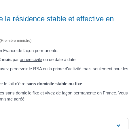
e la résidence stable et effective en
 (Première ministre)
en France de façon permanente.
3 mois
par
année civile
ou de date à date.
ouvez percevoir le RSA ou la prime d'activité mais seulement pour les
 le fait d'être
sans domicile stable ou fixe
.
êtes sans domicile fixe et vivez de façon permanente en France. Vous
anisme agréé.