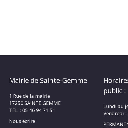
Mairie de Sainte-Gemme
Horaire
public :
1 Rue de la mairie
17250 SAINTE GEMME
Lundi au j
TEL : 05 46 94 71 51
Vendredi :
Nous écrire
PERMANEN