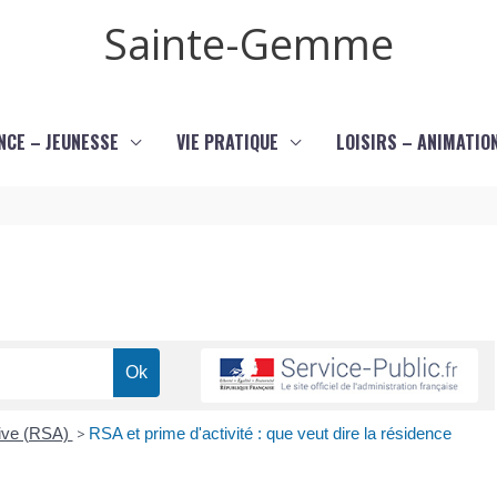
Sainte-Gemme
NCE – JEUNESSE
VIE PRATIQUE
LOISIRS – ANIMATIO
tive (RSA)
>
RSA et prime d'activité : que veut dire la résidence