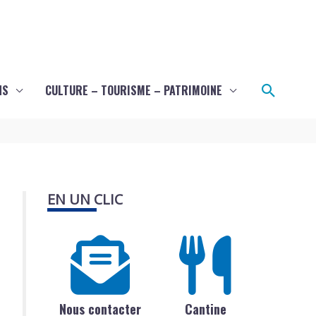
Recher
NS
CULTURE – TOURISME – PATRIMOINE
EN UN CLIC
Nous contacter
Cantine