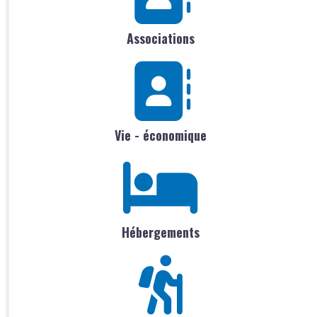
Associations
Vie - économique
Hébergements