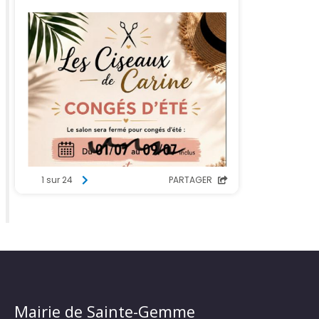
Mairie de Sainte-Gemme