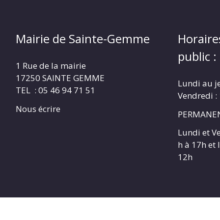
Mairie de Sainte-Gemme
Horaire
public :
1 Rue de la mairie
17250 SAINTE GEMME
Lundi au j
TEL : 05 46 94 71 51
Vendredi :
Nous écrire
PERMANEN
Lundi et V
h à 17h et
12h