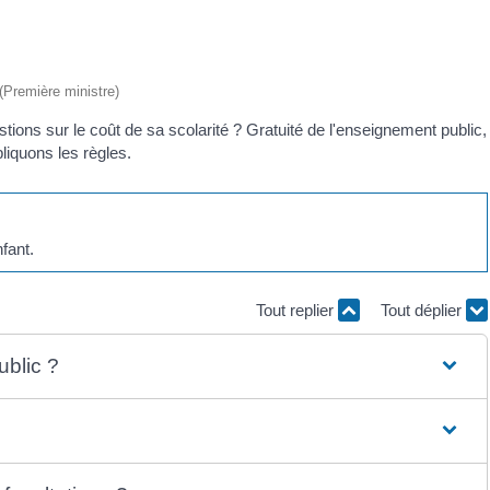
 (Première ministre)
tions sur le coût de sa scolarité ? Gratuité de l'enseignement public,
pliquons les règles.
nfant.
Tout replier
Tout déplier
ublic ?