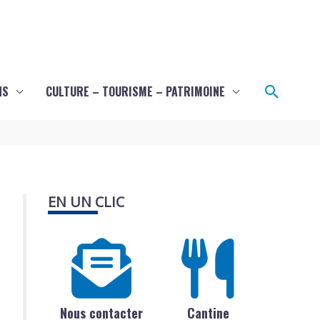
Recher
NS
CULTURE – TOURISME – PATRIMOINE
EN UN CLIC
Nous contacter
Cantine