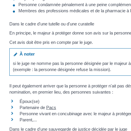
Personne condamnée pénalement à une peine complémentaire 
Membres des professions médicales et de la pharmacie à l'
Dans le cadre d'une tutelle ou d'une curatelle
En principe, le majeur à protéger donne son avis sur la personne 
Cet avis doit être pris en compte par le juge.
À noter
si le juge ne nomme pas la personne désignée par le majeur à 
(exemple : la personne désignée refuse la mission).
Il peut également arriver que la personne à protéger n'ait pas dés
nomination, en premier lieu, des personnes suivantes :
Époux(se)
Partenaire de
Pacs
Personne vivant en concubinage avec le majeur à protége
Parent,...
Dans le cadre d'une sauvegarde de justice décidée par le juge