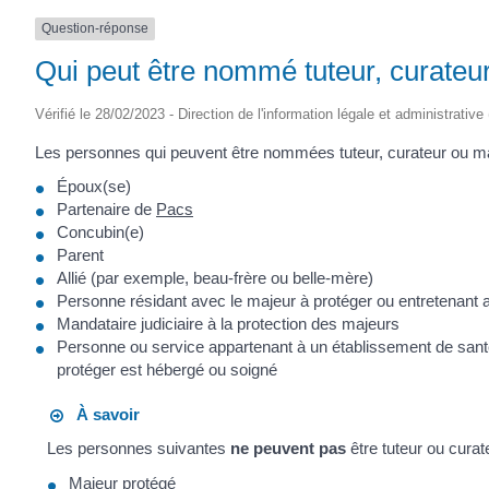
Question-réponse
Qui peut être nommé tuteur, curateu
Vérifié le 28/02/2023 - Direction de l'information légale et administrative
Les personnes qui peuvent être nommées tuteur, curateur ou man
Époux(se)
Partenaire de
Pacs
Concubin(e)
Parent
Allié (par exemple, beau-frère ou belle-mère)
Personne résidant avec le majeur à protéger ou entretenant av
Mandataire judiciaire à la protection des majeurs
Personne ou service appartenant à un établissement de sant
protéger est hébergé ou soigné
À savoir
Les personnes suivantes
ne peuvent pas
être tuteur ou curat
Majeur protégé