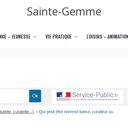
Sainte-Gemme
NCE – JEUNESSE
VIE PRATIQUE
LOISIRS – ANIMATIO
utelle, curatelle...)
>
Qui peut être nommé tuteur, curateur ou