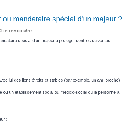
r ou mandataire spécial d'un majeur ?
 (Première ministre)
dataire spécial d'un majeur à protéger sont les suivantes :
ec lui des liens étroits et stables (par exemple, un ami proche)
é ou un établissement social ou médico-social où la personne à
eur :