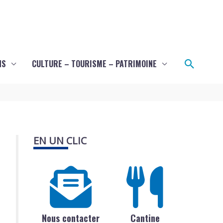
Recher
NS
CULTURE – TOURISME – PATRIMOINE
EN UN CLIC
Nous contacter
Cantine