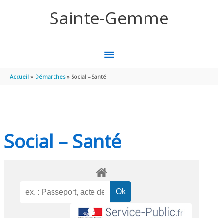
Aller au contenu
Aller au pied de page
Sainte-Gemme
MENU
PRINCIPAL
Accueil
Démarches
Social – Santé
Social – Santé