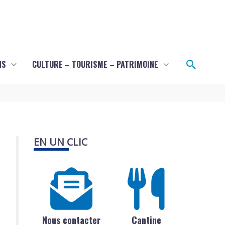
Recher
NS
CULTURE – TOURISME – PATRIMOINE
EN UN CLIC
Nous contacter
Cantine