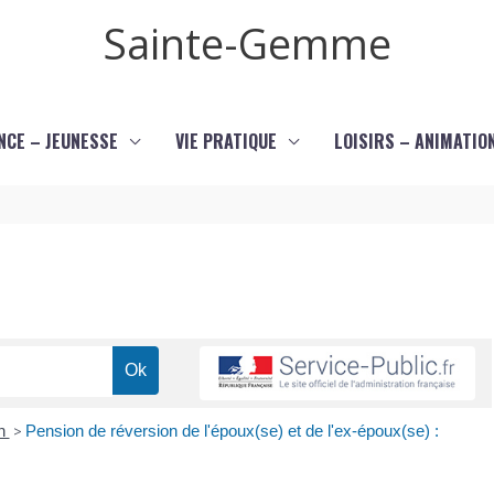
Sainte-Gemme
NCE – JEUNESSE
VIE PRATIQUE
LOISIRS – ANIMATIO
on
>
Pension de réversion de l'époux(se) et de l'ex-époux(se) :