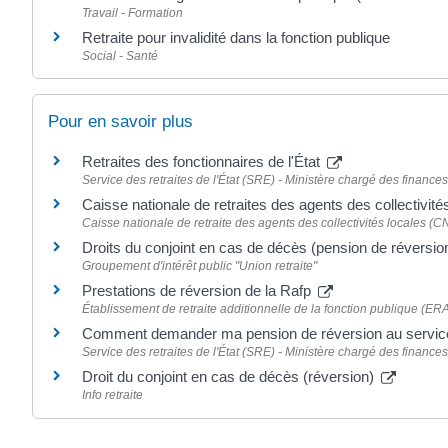
Travail - Formation
Retraite pour invalidité dans la fonction publique
Social - Santé
Pour en savoir plus
Retraites des fonctionnaires de l'État
Service des retraites de l'État (SRE) - Ministère chargé des finance
Caisse nationale de retraites des agents des collectivi
Caisse nationale de retraite des agents des collectivités locales 
Droits du conjoint en cas de décès (pension de réversio
Groupement d'intérêt public "Union retraite"
Prestations de réversion de la Rafp
Établissement de retraite additionnelle de la fonction publique (ER
Comment demander ma pension de réversion au service 
Service des retraites de l'État (SRE) - Ministère chargé des finance
Droit du conjoint en cas de décès (réversion)
Info retraite