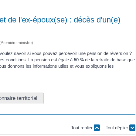
et de l'ex-époux(se) : décès d'un(e)
 (Première ministre)
 voulez savoir si vous pouvez percevoir une pension de réversion ?
es conditions. La pension est égale à
50 %
de la retraite de base que
ous donnons les informations utiles et vous expliquons les
nnaire territorial
Tout replier
Tout déplier