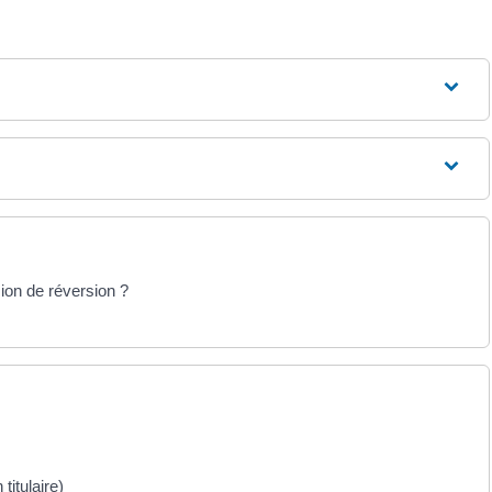
sion de réversion ?
titulaire)