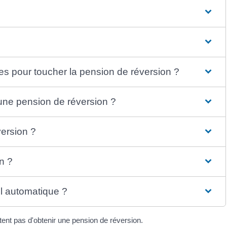
ces pour toucher la pension de réversion ?
une pension de réversion ?
ersion ?
n ?
il automatique ?
tent pas d'obtenir une pension de réversion.