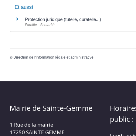
Et aussi
Protection juridique (tutelle, curatelle...)
Famille - Scolarité
©
Direction de l'information légale et administrative
Mairie de Sainte-Gemme
Horaire
public :
1 Rue de la mairie
17250 SAINTE GEMME
Lundi au j