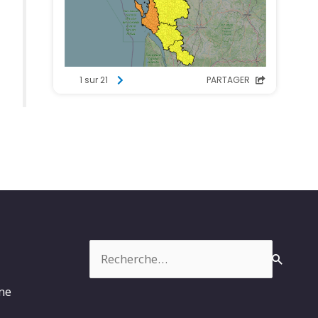
Rechercher :
rme