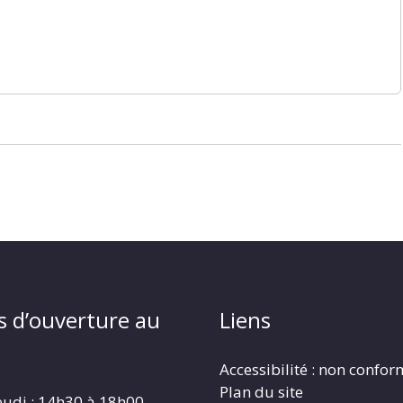
s d’ouverture au
Liens
Accessibilité : non confo
Plan du site
eudi : 14h30 à 18h00