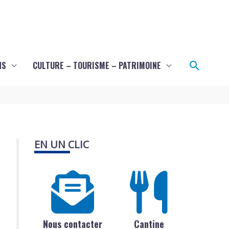
Recher
NS
CULTURE – TOURISME – PATRIMOINE
EN UN CLIC
Nous contacter
Cantine