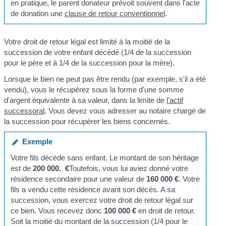
en pratique, le parent donateur prévoit souvent dans l'acte
de donation une
clause de retour conventionnel
.
Votre droit de retour légal est limité à la moitié de la
succession de votre enfant décédé (1/4 de la succession
pour le père et à 1/4 de la succession pour la mère).
Lorsque le bien ne peut pas être rendu (par exemple, s'il a été
vendu), vous le récupérez sous la forme d'une somme
d'argent équivalente à sa valeur, dans la limite de
l'actif
successoral
. Vous devez vous adresser au notaire chargé de
la succession pour récupérer les biens concernés.
Exemple
Votre fils décède sans enfant. Le montant de son héritage
est de
200 000. €
Toutefois, vous lui aviez donné votre
résidence secondaire pour une valeur de
160 000 €
. Votre
fils a vendu cette résidence avant son décès. A sa
succession, vous exercez votre droit de retour légal sur
ce bien. Vous recevez donc
100 000 €
en droit de retour.
Soit la moitié du montant de la succession (1/4 pour le