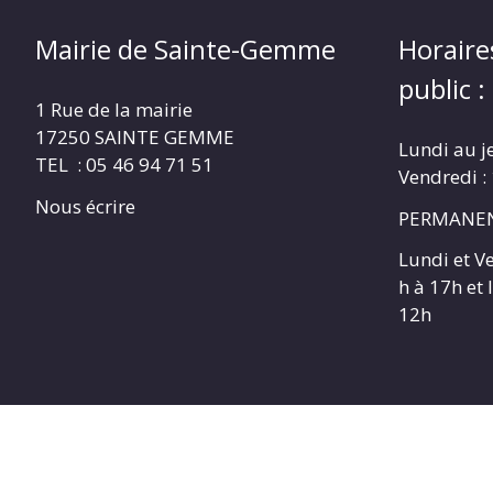
Mairie de Sainte-Gemme
Horaire
public :
1 Rue de la mairie
17250 SAINTE GEMME
Lundi au j
TEL : 05 46 94 71 51
Vendredi :
Nous écrire
PERMANEN
Lundi et V
h à 17h et
12h