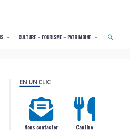
Recher
NS
CULTURE – TOURISME – PATRIMOINE
EN UN CLIC
Nous contacter
Cantine