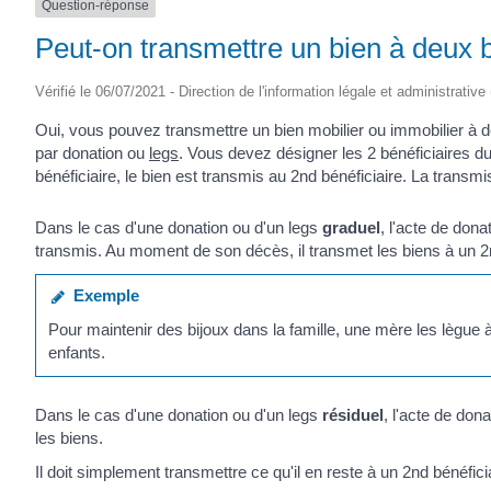
Question-réponse
Peut-on transmettre un bien à deux b
Vérifié le 06/07/2021 - Direction de l'information légale et administrative
Oui, vous pouvez transmettre un bien mobilier ou immobilier à de
par donation ou
legs
. Vous devez désigner les 2 bénéficiaires d
bénéficiaire, le bien est transmis au 2
nd
bénéficiaire. La transmi
Dans le cas d'une donation ou d'un legs
graduel
, l'acte de dona
transmis. Au moment de son décès, il transmet les biens à un 2
Exemple
Pour maintenir des bijoux dans la famille, une mère les lègue à
enfants.
Dans le cas d'une donation ou d'un legs
résiduel
, l'acte de don
les biens.
Il doit simplement transmettre ce qu'il en reste à un 2
nd
bénéfici