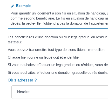
Exemple
Pour garantir un logement à son fils en situation de handicap, 
comme second bénéficiaire. Le fils en situation de handicap ne
décès, la petite-fille n'obtiendra pas la donation de l'apparteme
Les bénéficiaires d'une donation ou d'un legs graduel ou résiduel
testateur
.
Vous pouvez transmettre tout type de biens (biens immobiliers, m
Chaque bien donné ou légué doit être identifié.
Si vous souhaitez effectuer un legs graduel ou résiduel, vous de
Si vous souhaitez effectuer une donation graduelle ou résiduelle,
Où s’adresser ?
Notaire