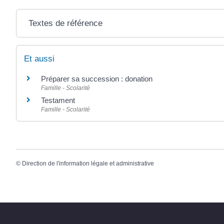
Textes de référence
Et aussi
Préparer sa succession : donation
Famille - Scolarité
Testament
Famille - Scolarité
©
Direction de l'information légale et administrative