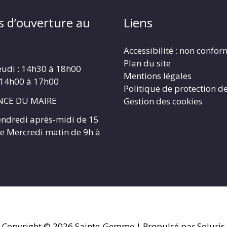
s d’ouverture au
Liens
Accessibilité : non confo
Plan du site
eudi : 14h30 à 18h00
Mentions légales
 14h00 à 17h00
Politique de protection d
CE DU MAIRE
Gestion des cookies
endredi après-midi de 15
 le Mercredi matin de 9h à
Copyright © 2026
Sainte-Gemme
| Propulsé par Soluris