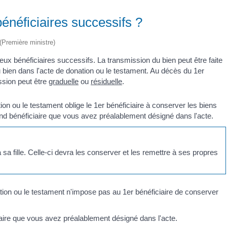
énéficiaires successifs ?
 (Première ministre)
ux bénéficiaires successifs. La transmission du bien peut être faite
u bien dans l'acte de donation ou le testament. Au décès du 1
er
ssion peut être
graduelle
ou
résiduelle
.
tion ou le testament oblige le 1
er
bénéficiaire à conserver les biens
nd
bénéficiaire que vous avez préalablement désigné dans l'acte.
 sa fille. Celle-ci devra les conserver et les remettre à ses propres
ation ou le testament n'impose pas au 1
er
bénéficiaire de conserver
aire que vous avez préalablement désigné dans l'acte.