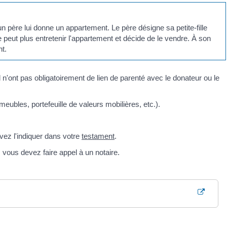
un père lui donne un appartement. Le père désigne sa petite-fille
 peut plus entretenir l'appartement et décide de le vendre. À son
nt.
 n'ont pas obligatoirement de lien de parenté avec le donateur ou le
eubles, portefeuille de valeurs mobilières, etc.).
vez l'indiquer dans votre
testament
.
 vous devez faire appel à un notaire.