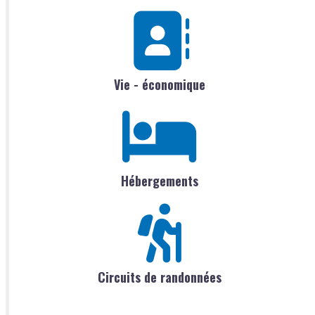
Vie - économique
Hébergements
Circuits de randonnées