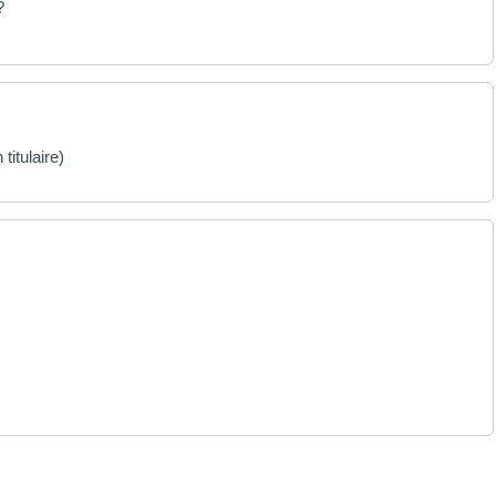
?
titulaire)