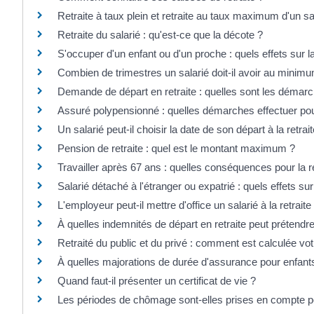
Retraite à taux plein et retraite au taux maximum d'un sal
Retraite du salarié : qu'est-ce que la décote ?
S'occuper d'un enfant ou d'un proche : quels effets sur l
Combien de trimestres un salarié doit-il avoir au minimu
Demande de départ en retraite : quelles sont les démarc
Assuré polypensionné : quelles démarches effectuer pou
Un salarié peut-il choisir la date de son départ à la retrait
Pension de retraite : quel est le montant maximum ?
Travailler après 67 ans : quelles conséquences pour la re
Salarié détaché à l'étranger ou expatrié : quels effets sur 
L'employeur peut-il mettre d'office un salarié à la retraite
À quelles indemnités de départ en retraite peut prétendre
Retraité du public et du privé : comment est calculée votr
À quelles majorations de durée d'assurance pour enfants a
Quand faut-il présenter un certificat de vie ?
Les périodes de chômage sont-elles prises en compte pou