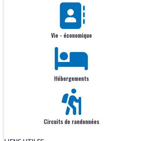
Vie - économique
Hébergements
Circuits de randonnées