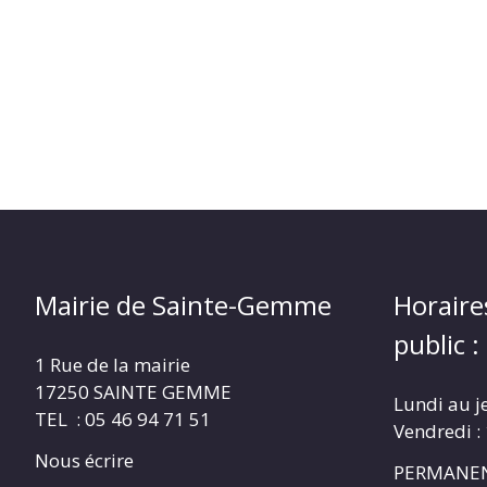
Mairie de Sainte-Gemme
Horaire
public :
1 Rue de la mairie
17250 SAINTE GEMME
Lundi au j
TEL : 05 46 94 71 51
Vendredi :
Nous écrire
PERMANEN