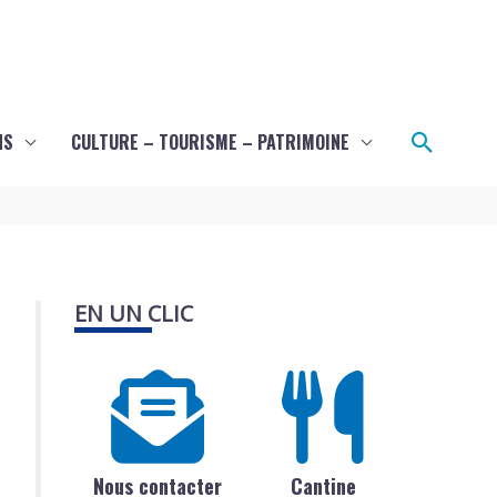
Recher
NS
CULTURE – TOURISME – PATRIMOINE
EN UN CLIC
Nous contacter
Cantine