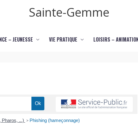
Sainte-Gemme
NCE – JEUNESSE
VIE PRATIQUE
LOISIRS – ANIMATIO
 Pharos, ...)
>
Phishing (hameçonnage)