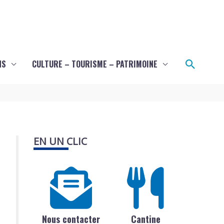
Recher
NS
CULTURE – TOURISME – PATRIMOINE
EN UN CLIC
Nous contacter
Cantine