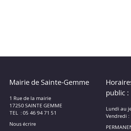
Mairie de Sainte-Gemme
Horaire
public :
1 Rue de la mairie
17250 SAINTE GEMME
Lundi au j
TEL : 05 46 94 71 51
Vendredi :
Nous écrire
PERMANEN