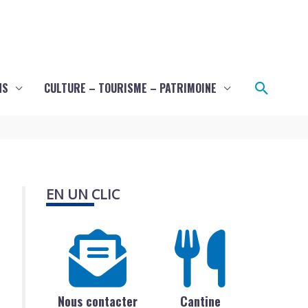
Recher
NS
CULTURE – TOURISME – PATRIMOINE
EN UN CLIC
Nous contacter
Cantine