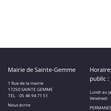
Mairie de Sainte-Gemme
Horaire
public :
1 Rue de la mairie
17250 SAINTE GEMME
Lundi au j
TEL : 05 46 94 71 51
Vendredi :
Nous écrire
PERMANEN