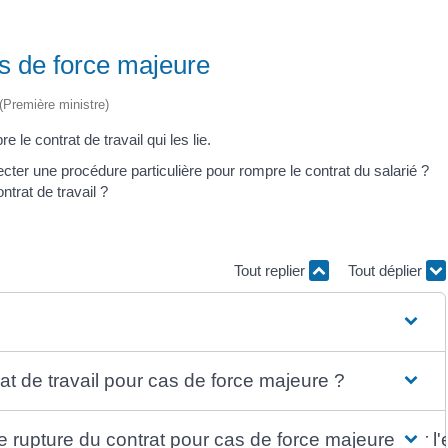
as de force majeure
 (Première ministre)
 le contrat de travail qui les lie.
cter une procédure particulière pour rompre le contrat du salarié ?
ntrat de travail ?
Tout replier
Tout déplier
t de travail pour cas de force majeure ?
de rupture du contrat pour cas de force majeure par l