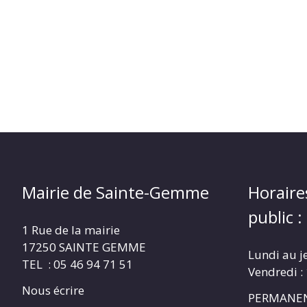
Mairie de Sainte-Gemme
Horaire
public :
1 Rue de la mairie
17250 SAINTE GEMME
Lundi au j
TEL : 05 46 94 71 51
Vendredi :
Nous écrire
PERMANEN