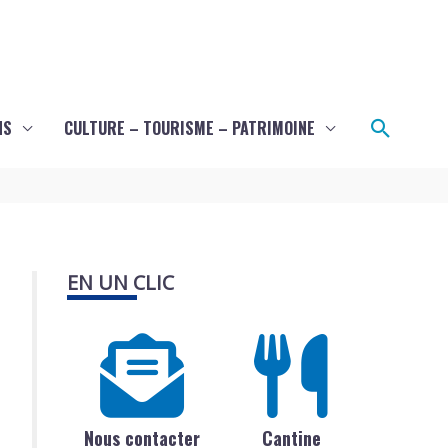
Recher
NS
CULTURE – TOURISME – PATRIMOINE
EN UN CLIC
Nous contacter
Cantine