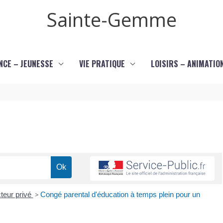
Sainte-Gemme
NCE – JEUNESSE
VIE PRATIQUE
LOISIRS – ANIMATIO
teur privé
>
Congé parental d'éducation à temps plein pour un