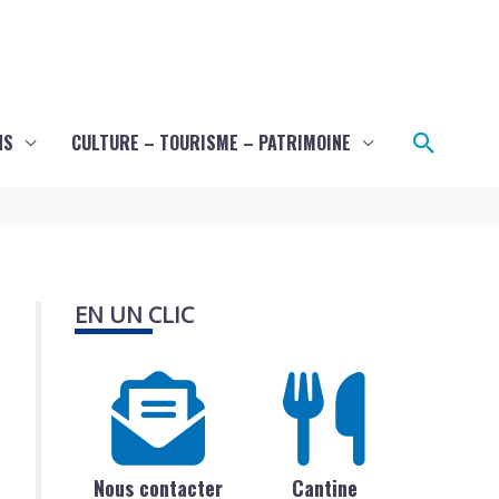
Recher
NS
CULTURE – TOURISME – PATRIMOINE
EN UN CLIC
Nous contacter
Cantine