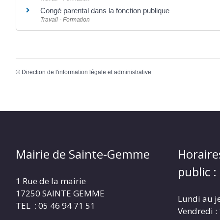
Congé parental dans la fonction publique
Travail - Formation
©
Direction de l'information légale et administrative
Mairie de Sainte-Gemme
Horaire
public :
1 Rue de la mairie
17250 SAINTE GEMME
Lundi au j
TEL : 05 46 94 71 51
Vendredi :