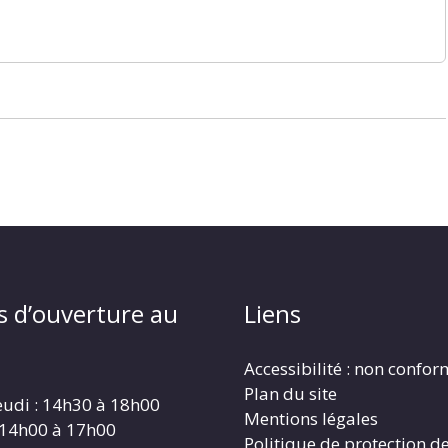
s d’ouverture au
Liens
Accessibilité : non confo
Plan du site
eudi : 14h30 à 18h00
Mentions légales
 14h00 à 17h00
Politique de protection d