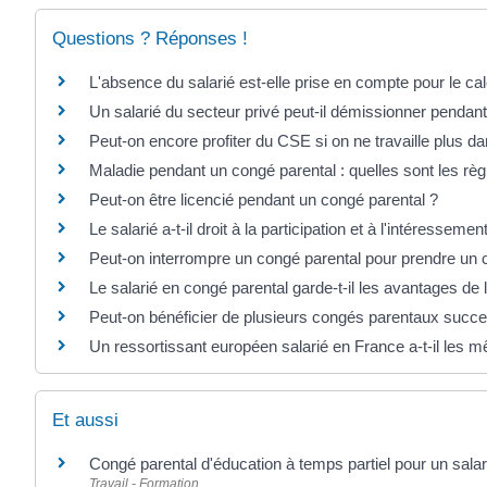
Questions ? Réponses !
L'absence du salarié est-elle prise en compte pour le ca
Un salarié du secteur privé peut-il démissionner pendan
Peut-on encore profiter du CSE si on ne travaille plus da
Maladie pendant un congé parental : quelles sont les règ
Peut-on être licencié pendant un congé parental ?
Le salarié a-t-il droit à la participation et à l'intéressem
Peut-on interrompre un congé parental pour prendre un 
Le salarié en congé parental garde-t-il les avantages de 
Peut-on bénéficier de plusieurs congés parentaux succe
Un ressortissant européen salarié en France a-t-il les m
Et aussi
Congé parental d'éducation à temps partiel pour un salar
Travail - Formation