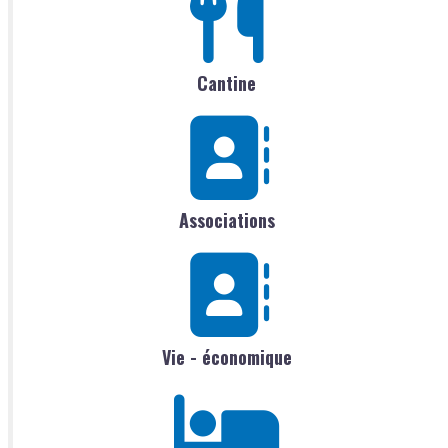
Cantine
Associations
Vie - économique