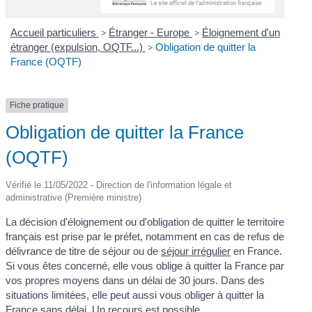
Accueil particuliers
>
Étranger - Europe
>
Éloignement d'un
étranger (expulsion, OQTF...)
>
Obligation de quitter la
France (OQTF)
Fiche pratique
Obligation de quitter la France
(OQTF)
Vérifié le 11/05/2022 - Direction de l'information légale et
administrative (Première ministre)
La décision d'éloignement ou d'obligation de quitter le territoire
français est prise par le préfet, notamment en cas de refus de
délivrance de titre de séjour ou de
séjour irrégulier
en France.
Si vous êtes concerné, elle vous oblige à quitter la France par
vos propres moyens dans un délai de 30 jours. Dans des
situations limitées, elle peut aussi vous obliger à quitter la
France sans délai. Un recours est possible.