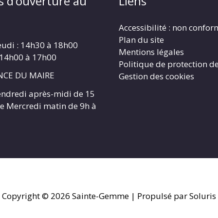
s d’ouverture au
Liens
Accessibilité : non confo
Plan du site
eudi : 14h30 à 18h00
Mentions légales
 14h00 à 17h00
Politique de protection d
CE DU MAIRE
Gestion des cookies
endredi après-midi de 15
 le Mercredi matin de 9h à
Copyright © 2026
Sainte-Gemme
| Propulsé par Soluris