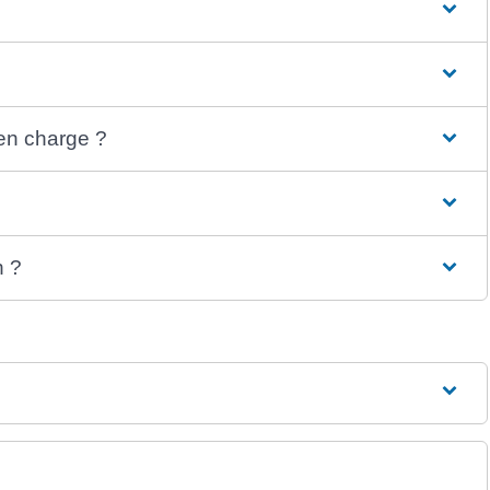
 en charge ?
n ?