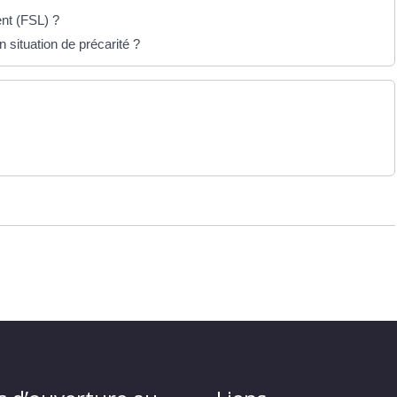
ent (FSL) ?
situation de précarité ?