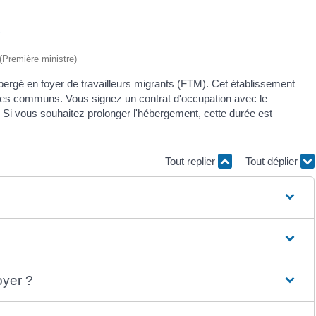
)
 (Première ministre)
ébergé en foyer de travailleurs migrants (FTM). Cet établissement
ces communs. Vous signez un contrat d'occupation avec le
. Si vous souhaitez prolonger l'hébergement, cette durée est
Tout replier
Tout déplier
oyer ?