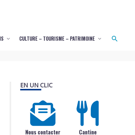
Recher
NS
CULTURE – TOURISME – PATRIMOINE
EN UN CLIC
Nous contacter
Cantine