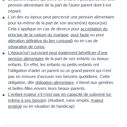
pension alimentaire de la part de l'autre parent dont il est
séparé.
L'un des ex-époux peut percevoir une pension alimentaire
pour lui-même de la part de son ancien(ne) époux(se).
Cela s'applique en cas de divorce pour
acceptation du
principe de la rupture du mariage
,
pour faute
ou pour
altération définitive du lien conjugal
) ou en cas de
séparation de corps
.
L'époux(se) survivant peut également bénéficier d'une
pension alimentaire
de la part de ses enfants ou beaux-
enfants. En effet, les enfants ou petits-enfants ont
l'obligation d'aider un parent ou un grand-parent qui n'est
pas en mesure d'assurer ses besoins quotidiens. Cette
obligation, dite
obligation alimentaire
, s'étend aux gendres
et belles-filles envers leurs beaux-parents.
L'enfant majeur s'il n'est pas en capacité de subvenir lui-
même à ses besoin
s (étudiant, sans emploi,
majeur
protégé
ou en situation de handicap)