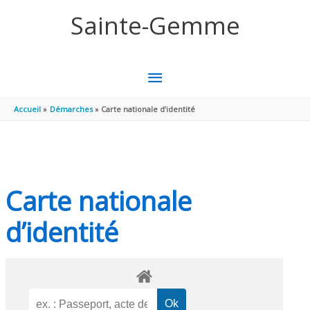
Aller au contenu
Aller au pied de page
Sainte-Gemme
MENU
PRINCIPAL
Accueil
Démarches
Carte nationale d’identité
Carte nationale
d’identité