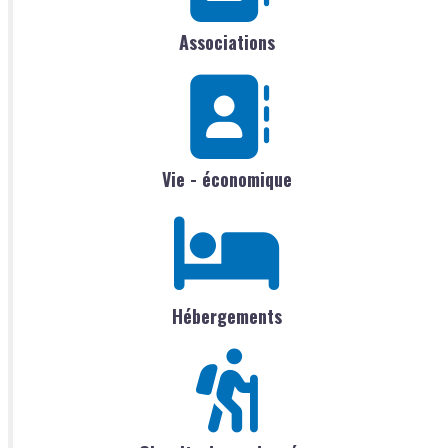
Associations
Vie - économique
Hébergements